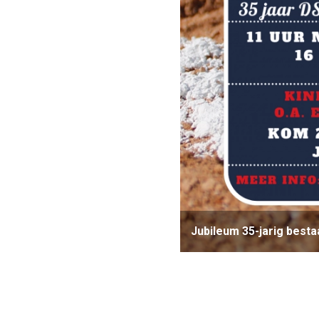
Jubileum 35-jarig besta