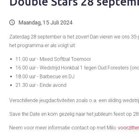
Double Stars 28 septem
Maandag, 15 Juli 2024
Zaterdag 28 september is het zover! Dan vieren we ons 35-j
het programma er als volgt uit:
11.00 uur - Mixed Softbal Toernooi
16.00 uur - Wedstrijd Honkbal 1 tegen Oud Foresters (o
18.00 uur - Barbecue en DJ
21.30 uur - Einde avond
Verschillende jeugdactiviteiten zoals o.a. een sliding wedstri
Save the Date en kom gezelig naar het jubileum feest op 2
Neem voor meer informatie contact op met Milo:
voorzitte