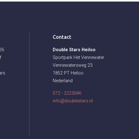
Contact
026
Double Stars Heiloo
f
Sportpark Het Vennewater
Vennewatersweg 23
ars
1852 PT Heiloo
Nederland
072 - 2223046
info@doublestars.nl