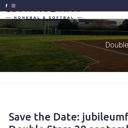
Honkbal
Soft
Double
Save the Date: jubileum