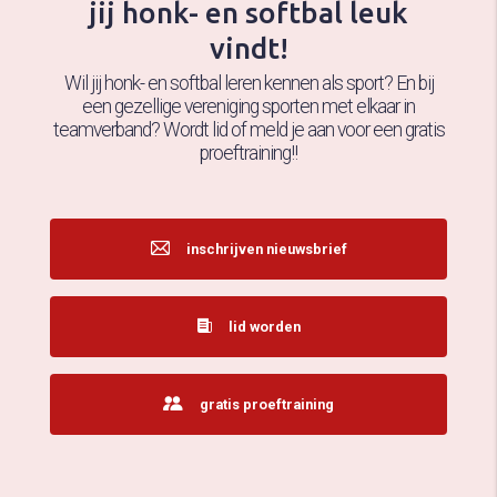
jij honk- en softbal leuk
vindt!
Wil jij honk- en softbal leren kennen als sport? En bij
een gezellige vereniging sporten met elkaar in
teamverband? Wordt lid of meld je aan voor een gratis
proeftraining!!
inschrijven nieuwsbrief
lid worden
gratis proeftraining