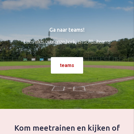
Ga naar teams!
Lees alles over onze honk- en softbalteams
teams
Kom meetrainen en kijken of