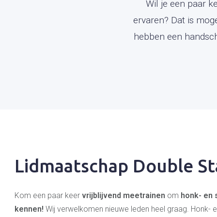
Wil je een paar k
ervaren? Dat is mogel
hebben een handschoe
Lidmaatschap Double St
Kom een paar keer
vrijblijvend meetrainen
om
honk- en s
kennen!
Wij verwelkomen nieuwe leden heel graag. Honk- en