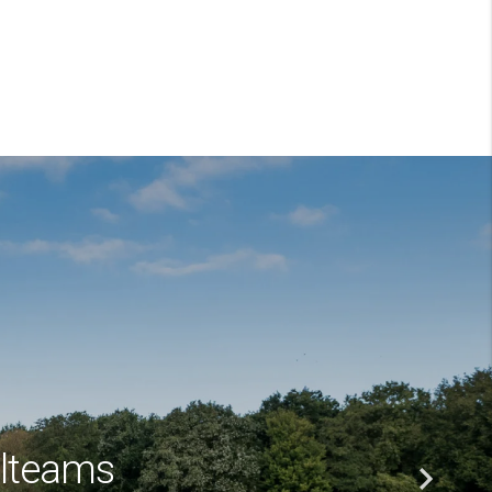
alteams