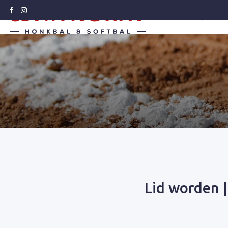
Honkbal
Soft
Lid worden |