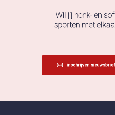
Wil jij honk- en so
sporten met elkaar
inschrijven nieuwsbrie