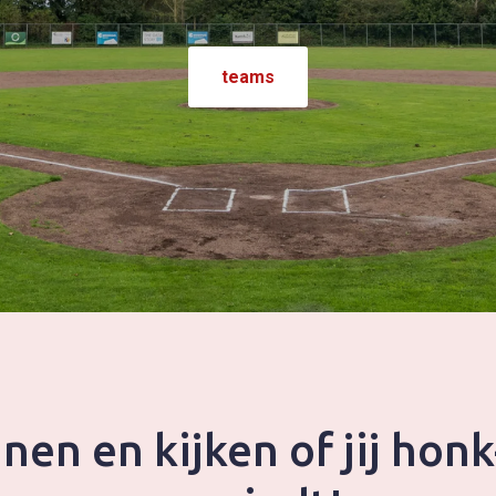
teams
en en kijken of jij honk