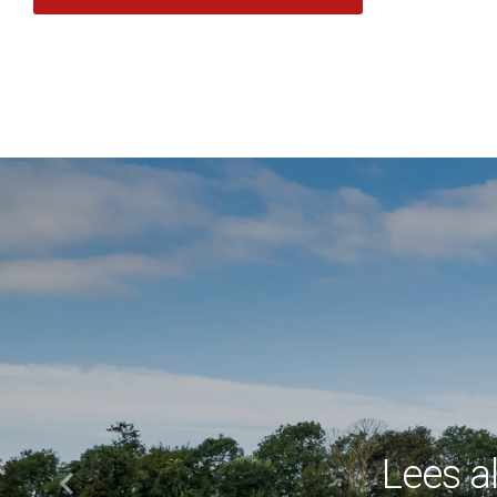
Lees a