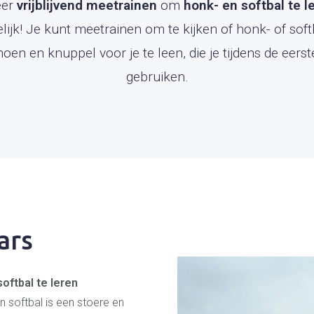
eer
vrijblijvend meetrainen
om
honk- en softbal te 
ijk! Je kunt meetrainen om te kijken of honk- of softb
n en knuppel voor je te leen, die je tijdens de eerste
gebruiken.
ars
oftbal te leren
 softbal is een stoere en