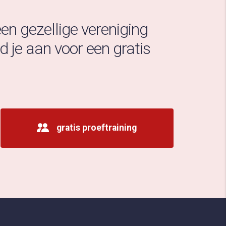
 een gezellige vereniging
 je aan voor een gratis
gratis proeftraining