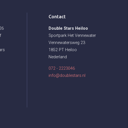
Contact
026
Double Stars Heiloo
f
Sportpark Het Vennewater
Vennewatersweg 23
ars
1852 PT Heiloo
Nederland
072 - 2223046
info@doublestars.nl