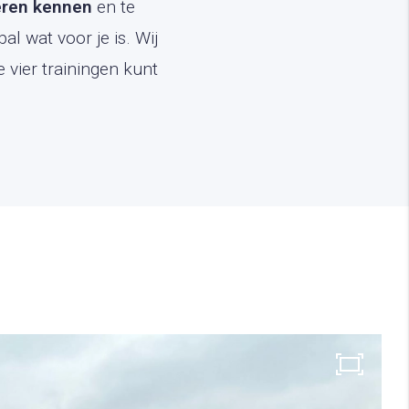
leren kennen
en te
al wat voor je is. Wij
 vier trainingen kunt