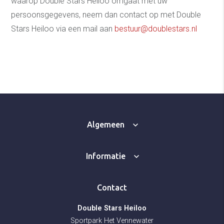
waarop Double Stars Heiloo omgaat met uw
persoonsgegevens, neem dan contact op met Double
Stars Heiloo via een mail aan
bestuur@doublestars.nl
Algemeen
Informatie
Contact
Double Stars Heiloo
Sportpark Het Vennewater