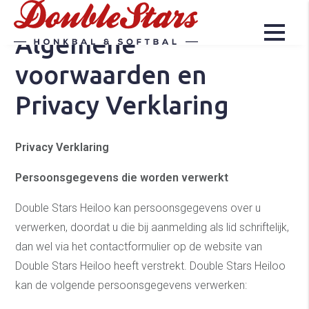
Algemene
voorwaarden en
Privacy Verklaring
Privacy Verklaring
Persoonsgegevens die worden verwerkt
Double Stars Heiloo kan persoonsgegevens over u
verwerken, doordat u die bij aanmelding als lid schriftelijk,
dan wel via het contactformulier op de website van
Double Stars Heiloo heeft verstrekt. Double Stars Heiloo
kan de volgende persoonsgegevens verwerken: