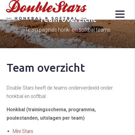
Team overzicht
Team pagina's honk- en softbal teams
Team overzicht
Double Stars heeft de teams onderverdeeld onder
honkbal en softbal:
Honkbal (trainingsschema, programma,
poulestanden, uitslagen per team)
Mini Stars