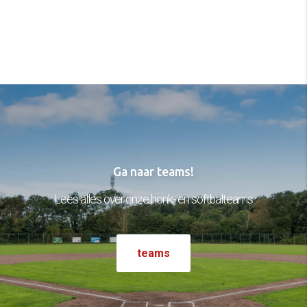
Ga naar teams!
Lees alles over onze honk- en softbalteams
teams